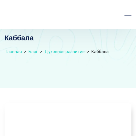
Каббала
Главная
>
Блог
>
Духовное развитие
>
Каббала