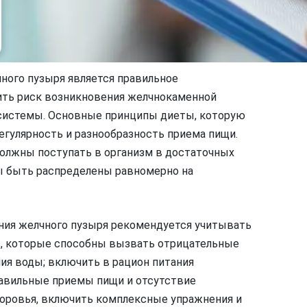
ного пузыря является правильное
ить риск возникновения желчнокаменной
 системы. Основные принципы диеты, которую
егулярность и разнообразность приема пищи.
олжны поступать в организм в достаточных
ны быть распределены равномерно на
ения желчного пузыря рекомендуется учитывать
в, которые способны вызвать отрицательные
ия воды; включить в рацион питания
равильные приемы пищи и отсутствие
здоровья, включить комплексные упражнения и