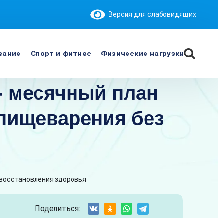
Версия для слабовидящих
вание
Спорт и фитнес
Физические нагрузки
- месячный план
пищеварения без
 восстановления здоровья
Поделиться: