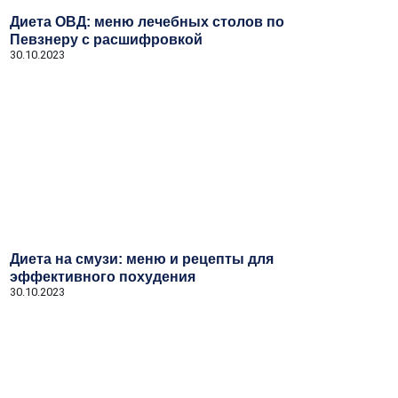
Диета ОВД: меню лечебных столов по
Певзнеру с расшифровкой
30.10.2023
Диета на смузи: меню и рецепты для
эффективного похудения
30.10.2023