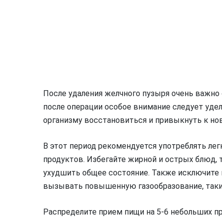
После удаления желчного пузыря очень важно 
после операции особое внимание следует уде
организму восстановиться и привыкнуть к но
В этот период рекомендуется употреблять ле
продуктов. Избегайте жирной и острых блюд, 
ухудшить общее состояние. Также исключите 
вызывать повышенную газообразование, такие
Распределите прием пищи на 5-6 небольших п