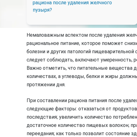
рациона после удаления желчного
пузыря?
Немаловажным аспектом после удаления желч
рациональное питание, которое поможет сниз
болезни и других патологий пищеварительной
следует соблюдать, включают умеренность, р
Важно отметить, что питательные вещества д
количествах, а углеводы, белки и жиры долж
протяжении дня.
При составлении рациона питания после удал
следующие факторы: отказаться от продукто
последствия; увеличить количество потреблен
достаточное количество пищевых волокон; п
переедания; как только позволит состояние 