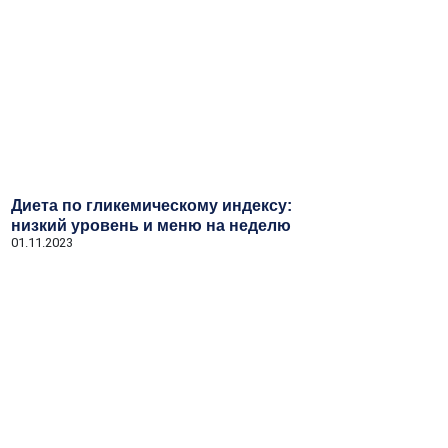
Диета по гликемическому индексу:
низкий уровень и меню на неделю
01.11.2023