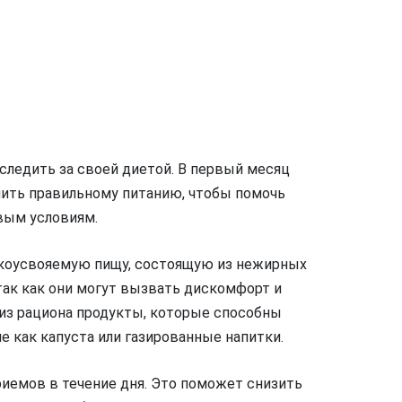
следить за своей диетой. В первый месяц
лить правильному питанию, чтобы помочь
вым условиям.
гкоусвояемую пищу, состоящую из нежирных
так как они могут вызвать дискомфорт и
из рациона продукты, которые способны
 как капуста или газированные напитки.
риемов в течение дня. Это поможет снизить