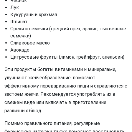
Чеснок
Лук
Кукурузный крахмал
Шпинат
Орехи и семечки (грецкий орех, арахис, тыквенные
семечки)
Оливковое масло
Авокадо
Цитрусовые фрукты (лимон, грейпфрут, апельсин)
Эти продукты богаты витаминами и минералами,
улучшают желчеобразование, помогают
эффективному перевариванию пищи и справляются с
застоем желчи. Рекомендуется употреблять их в
свежем виде или включать в приготовление
различных блюд.
Помимо правильного питания, регулярные
физические нагрузки также помогают восстановить