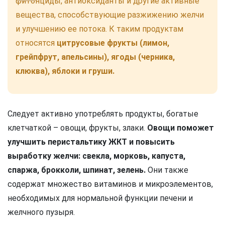
фитонциды, антиоксиданты и другие активные
вещества, способствующие разжижению желчи
и улучшению ее потока. К таким продуктам
относятся
цитрусовые фрукты (лимон,
грейпфрут, апельсины), ягоды (черника,
клюква), яблоки и груши.
Следует активно употреблять продукты, богатые
клетчаткой – овощи, фрукты, злаки.
Овощи поможет
улучшить перистальтику ЖКТ и повысить
выработку желчи: свекла, морковь, капуста,
спаржа, брокколи, шпинат, зелень.
Они также
содержат множество витаминов и микроэлементов,
необходимых для нормальной функции печени и
желчного пузыря.