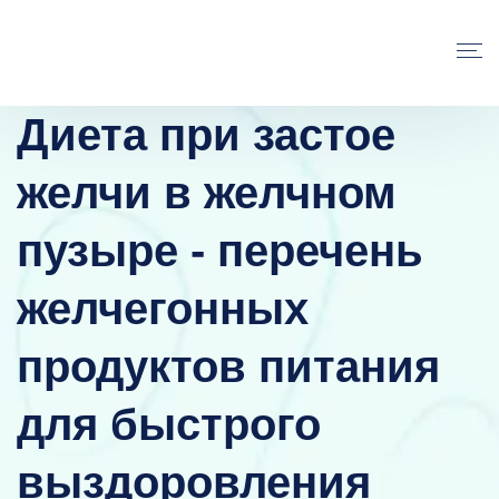
Диета при застое
желчи в желчном
пузыре - перечень
желчегонных
продуктов питания
для быстрого
выздоровления