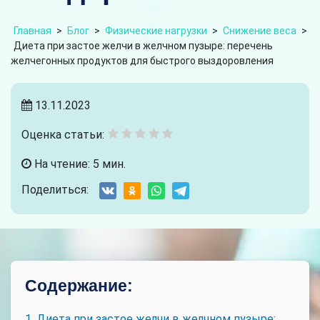
Главная
>
Блог
>
Физические нагрузки
>
Снижение веса
>
Диета при застое желчи в желчном пузыре: перечень
желчегонных продуктов для быстрого выздоровления
13.11.2023
Оценка статьи:
На чтение: 5 мин.
Поделиться:
Содержание:
1. Диета при застое желчи в желчном пузыре: