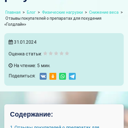
Главная
>
Блог
>
Физические нагрузки
>
Снижение веса
>
Отзывы покупателей о препаратах для похудения
«Голдлайн»
31.01.2024
Оценка статьи:
На чтение: 5 мин.
Поделиться:
Содержание:
1. Отзывы покупателей о препаратах для