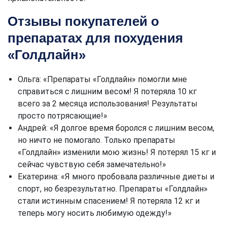
Отзывы покупателей о
препаратах для похудения
«Голдлайн»
Ольга: «Препараты «Голдлайн» помогли мне
справиться с лишним весом! Я потеряла 10 кг
всего за 2 месяца использования! Результаты
просто потрясающие!»
Андрей: «Я долгое время боролся с лишним весом,
но ничто не помогало. Только препараты
«Голдлайн» изменили мою жизнь! Я потерял 15 кг и
сейчас чувствую себя замечательно!»
Екатерина: «Я много пробовала различные диеты и
спорт, но безрезультатно. Препараты «Голдлайн»
стали истинным спасением! Я потеряла 12 кг и
теперь могу носить любимую одежду!»