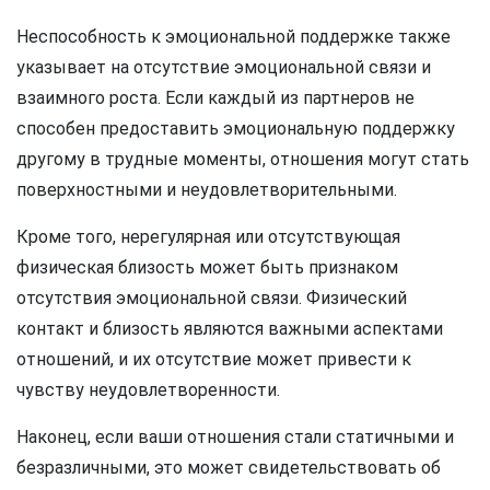
Неспособность к эмоциональной поддержке также
указывает на отсутствие эмоциональной связи и
взаимного роста. Если каждый из партнеров не
способен предоставить эмоциональную поддержку
другому в трудные моменты, отношения могут стать
поверхностными и неудовлетворительными.
Кроме того, нерегулярная или отсутствующая
физическая близость может быть признаком
отсутствия эмоциональной связи. Физический
контакт и близость являются важными аспектами
отношений, и их отсутствие может привести к
чувству неудовлетворенности.
Наконец, если ваши отношения стали статичными и
безразличными, это может свидетельствовать об