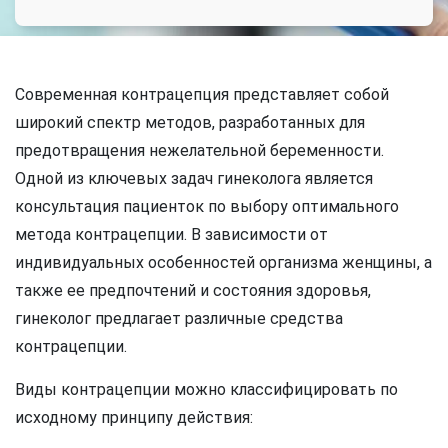
Современная контрацепция представляет собой
широкий спектр методов, разработанных для
предотвращения нежелательной беременности.
Одной из ключевых задач гинеколога является
консультация пациенток по выбору оптимального
метода контрацепции. В зависимости от
индивидуальных особенностей организма женщины, а
также ее предпочтений и состояния здоровья,
гинеколог предлагает различные средства
контрацепции.
Виды контрацепции можно классифицировать по
исходному принципу действия: