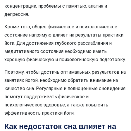
концентрации, проблемы с памятью, апатия и
депрессия.
Кроме того, общее физическое и психологическое
состояние напрямую влияет на результаты практики
йоги. Для достижения глубокого расслабления и
медитативного состояния необходимо иметь
хорошую физическую и психологическую подготовку.
Поэтому, чтобы достичь оптимальных результатов на
занятиях йогой, необходимо обратить внимание на
качество сна. Регулярные и полноценные сновидения
помогут поддерживать физическое и
психологическое здоровье, а также повысить
эффективность практики йоги.
Как недостаток сна влияет на