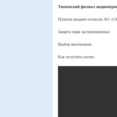
Тюменский филиал акционерн
Пункты выдачи полисов АО «С
Защита прав застрахованных
Выбор миллионов:
Как получить полис: