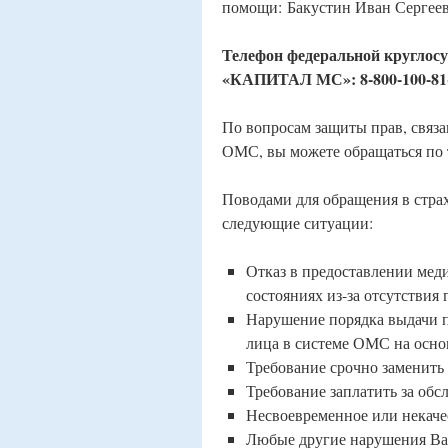
помощи: Бакустин Иван Сергее
Телефон федеральной кругло
«КАПИТАЛ МС»: 8-800-100-81
По вопросам защиты прав, связ
ОМС, вы можете обращаться по 
Поводами для обращения в стра
следующие ситуации:
Отказ в предоставлении ме
состояниях из-за отсутствия
Нарушение порядка выдачи п
лица в системе ОМС на осно
Требование срочно заменить
Требование заплатить за об
Несвоевременное или некаче
Любые другие нарушения Ваш