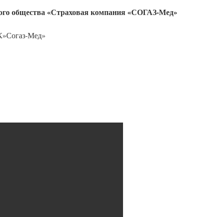
ого общества «Страховая компания «СОГАЗ-Мед»
К»Согаз-Мед»