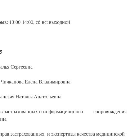
рыв: 13:00-14:00, сб-вс: выходной
5
алья Сергеевна
: Чичканова Елена Владимировна
анская Наталья Анатольевна
прав застрахованных и информационного сопровождения
вна
 прав застрахованных и экспертизы качества медицинской