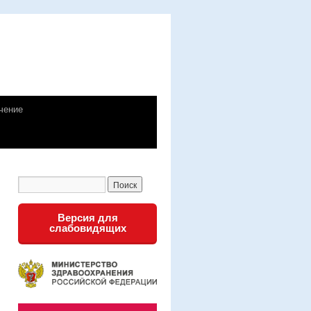
чение
Версия для
слабовидящих