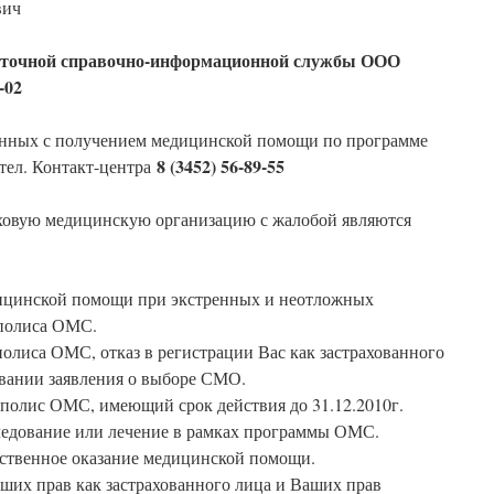
вич
суточной справочно-информационной службы ООО
-02
анных с получением медицинской помощи по программе
8 (3452) 56-89-55
тел. Контакт-центра
ховую медицинскую организацию с жалобой являются
дицинской помощи при экстренных и неотложных
 полиса ОМС.
олиса ОМС, отказ в регистрации Вас как застрахованного
вании заявления о выборе СМО.
 полис ОМС, имеющий срок действия до 31.12.2010г.
следование или лечение в рамках программы ОМС.
ственное оказание медицинской помощи.
их прав как застрахованного лица и Ваших прав