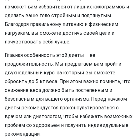
поможет вам избавиться от лишних килограммов и
сделать ваше тело стройным и подтянутым.
Благодаря правильному питанию и физическим
нагрузкам, вы сможете достичь своей цели и
почувствовать себя лучше.
Главная особенность этой диеты – ее
продолжительность. Мы предлагаем вам пройти
двухнедельный курс, за который вы сможете
сбросить до 5 кг веса. При этом важно помнить, что
снижение веса должно быть постепенным и
безопасным для вашего организма. Перед началом
диеты рекомендуется проконсультироваться с
врачом или диетологом, чтобы избежать возможных
проблем со здоровьем и получить индивидуальные
рекомендации.