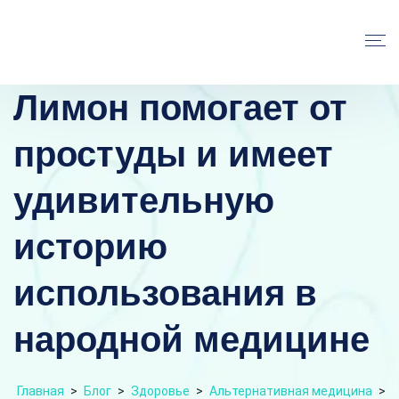
Лимон помогает от
простуды и имеет
удивительную
историю
использования в
народной медицине
Главная
>
Блог
>
Здоровье
>
Альтернативная медицина
>