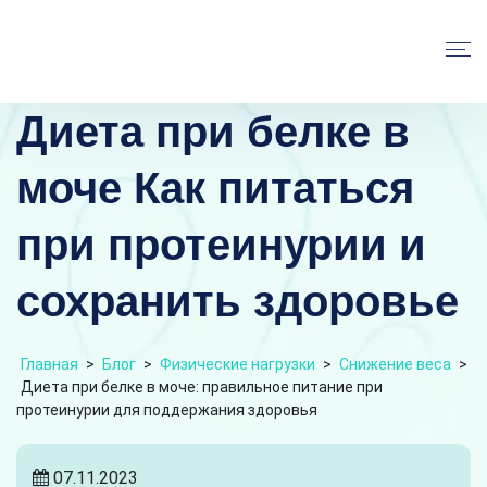
Диета при белке в
моче Как питаться
при протеинурии и
сохранить здоровье
Главная
>
Блог
>
Физические нагрузки
>
Снижение веса
>
Диета при белке в моче: правильное питание при
протеинурии для поддержания здоровья
07.11.2023