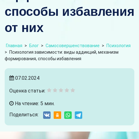
способы избавления
от них
Главная
>
Блог
>
Самосовершенствование
>
Психология
>
Психология зависимости: виды аддикций, механизм
формирования, способы избавления
07.02.2024
Оценка статьи:
На чтение: 5 мин.
Поделиться: